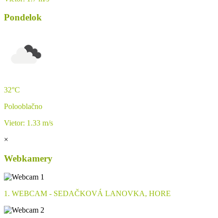
Pondelok
32°C
Polooblačno
Vietor: 1.33 m/s
×
Webkamery
1. WEBCAM - SEDAČKOVÁ LANOVKA, HORE