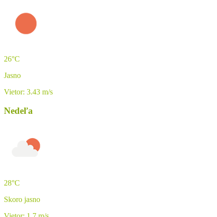
26°C
Jasno
Vietor: 3.43 m/s
Nedeľa
28°C
Skoro jasno
Vietor: 1.7 m/s