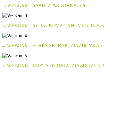
2. WEBCAM - SVAH, ZJAZDOVKA, 2 a 3
3. WEBCAM - SEDAČKOVÁ LANOVKA, DOLE
4. WEBCAM - APRÈS-SKI BAR, ZJAZDOVKA 3
5. WEBCAM - CHATA DVOJKA, ZJAZDOVKA 2