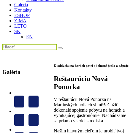
Galéria
Kontakty
ESHOP
ZIMA
LETO
SK
EN
K oddychu na horách patrí aj chutné jedlo a nápoje
Galéria
Reštaurácia Nová
Ponorka
V reštaurácii Nová Ponorka na
Martinských holiach si môžeš užiť
dokonalé spojenie pobytu na horách a
vynikajúcej gastronómie. Nachádzame
sa priamo v srdci strediska.
Naším hlavným cieľom je urobiť tvoj