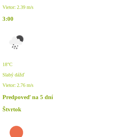
Vietor: 2.39 m/s
3:00
18°C
Slabý dážď
Vietor: 2.76 m/s
Predpoveď na 5 dní
Štvrtok