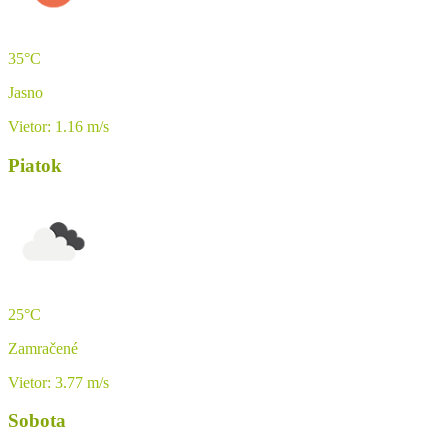
35°C
Jasno
Vietor: 1.16 m/s
Piatok
25°C
Zamračené
Vietor: 3.77 m/s
Sobota