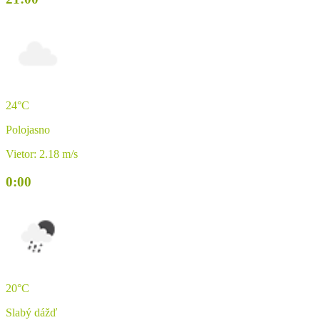
24°C
Polojasno
Vietor: 2.18 m/s
0:00
20°C
Slabý dážď