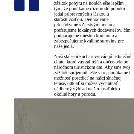
zážitok pobytu na horách ešte lepším
tým, že ponúkame rôznorodú ponuku
jedál pripravených s láskou a
starostlivosťou. Dennodenne
prichádzame s čerstvými menu a
preferujeme lokálnych dodávateľov, čím
podporujeme miestnu komunitu a
zabezpečujeme kvalitné suroviny pre
naše jedlá.
Naši skúsení kuchári vytvárajú jedinečné
chute, ktoré vás zahrejú a občerstvia po
náročnom turistickom dni. Aby sme tvoj
zážitok spríjemnili ešte viac, ponúkame ti
možnosť posedieť na našej slnečnej
terase, odkiaľ si môžeš vychutnať
nádherný výhľad na široko-ďaleko
okolité hory a prírodu.