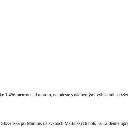
ške 1 456 metrov nad morom, na mieste s nádhernými výhľadmi na vše
Slovenska pri Martine, na svahoch Martinských holí, na 12 denne uprav