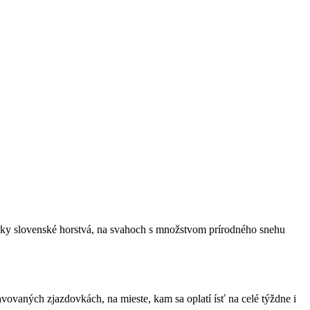
tky slovenské horstvá, na svahoch s množstvom prírodného snehu
ovaných zjazdovkách, na mieste, kam sa oplatí ísť na celé týždne i