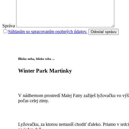
Správa
Súhlasím so spracovaním osobných údajov.
Blízko neba, blízko teba ...
Winter Park Martinky
V nádhernom prostredí Malej Fatry zažiješ lyžovačku vo vý
počas celej zimy.
Lyžovačku, za ktorou nemusíš chodiť ďaleko. Priamo v srdci 