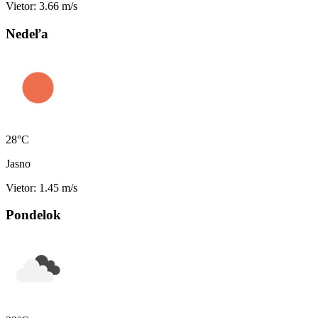
Vietor: 3.66 m/s
Nedeľa
28°C
Jasno
Vietor: 1.45 m/s
Pondelok