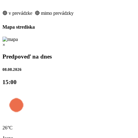
🟢 v prevádzke 🔴 mimo prevádzky
Mapa strediska
×
Predpoveď na dnes
08.08.2026
15:00
26°C