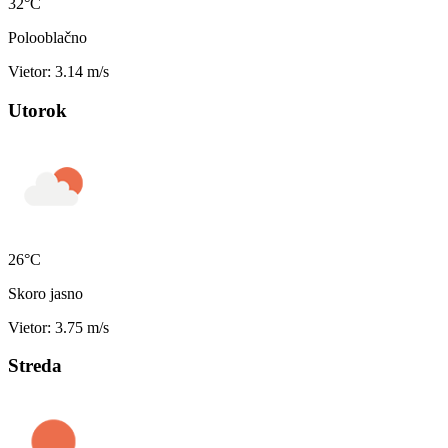
32°C
Polooblačno
Vietor: 3.14 m/s
Utorok
26°C
Skoro jasno
Vietor: 3.75 m/s
Streda