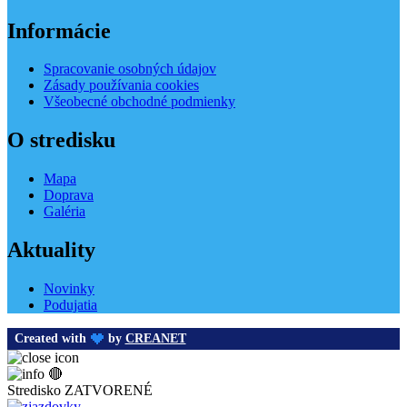
Informácie
Spracovanie osobných údajov
Zásady používania cookies
Všeobecné obchodné podmienky
O stredisku
Mapa
Doprava
Galéria
Aktuality
Novinky
Podujatia
Created with
by
CREANET
🔴
Stredisko ZATVORENÉ