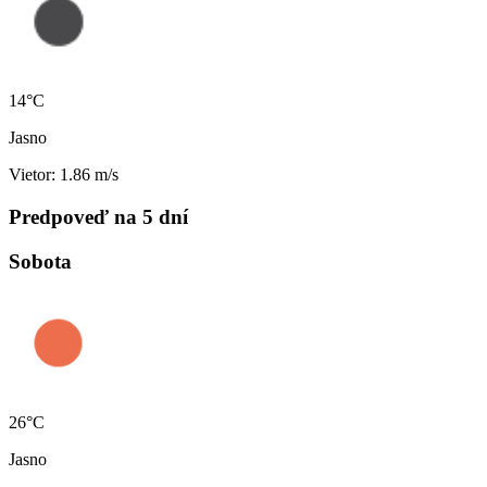
14°C
Jasno
Vietor: 1.86 m/s
Predpoveď na 5 dní
Sobota
26°C
Jasno