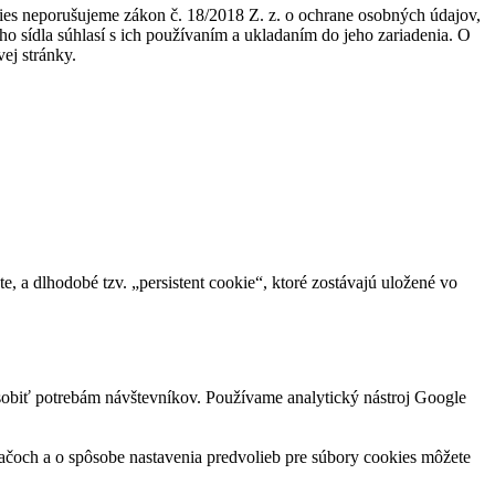
kies neporušujeme zákon č. 18/2018 Z. z. o ochrane osobných údajov,
sídla súhlasí s ich používaním a ukladaním do jeho zariadenia. O
ej stránky.
e, a dlhodobé tzv. „persistent cookie“, ktoré zostávajú uložené vo
ôsobiť potrebám návštevníkov. Používame analytický nástroj Google
ačoch a o spôsobe nastavenia predvolieb pre súbory cookies môžete