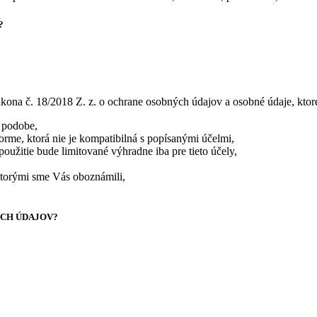
?
ona č. 18/2018 Z. z. o ochrane osobných údajov a osobné údaje, ktoré
j podobe,
orme, ktorá nie je kompatibilná s popísanými účelmi,
oužitie bude limitované výhradne iba pre tieto účely,
 ktorými sme Vás oboznámili,
CH ÚDAJOV?